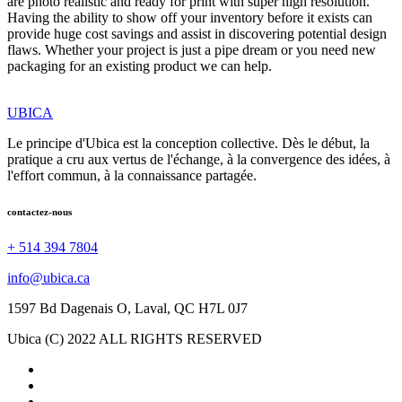
are photo realistic and ready for print with super high resolution.
Having the ability to show off your inventory before it exists can
provide huge cost savings and assist in discovering potential design
flaws. Whether your project is just a pipe dream or you need new
packaging for an existing product we can help.
UBICA
Le principe d'Ubica est la conception collective. Dès le début, la
pratique a cru aux vertus de l'échange, à la convergence des idées, à
l'effort commun, à la connaissance partagée.
contactez-nous
+ 514 394 7804
info@ubica.ca
1597 Bd Dagenais O, Laval, QC H7L 0J7
Ubica (C) 2022 ALL RIGHTS RESERVED