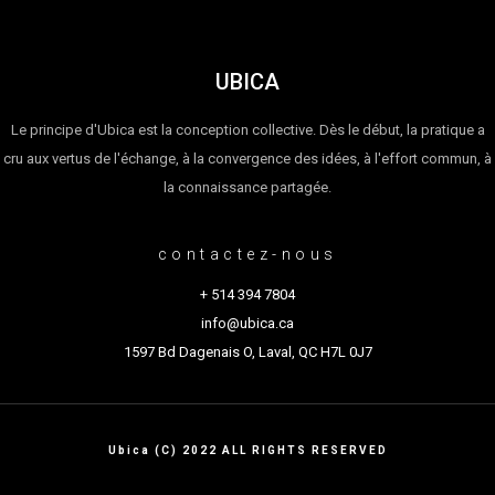
UBICA
Le principe d'Ubica est la conception collective. Dès le début, la pratique a
cru aux vertus de l'échange, à la convergence des idées, à l'effort commun, à
la connaissance partagée.
contactez-nous
+ 514 394 7804
info@ubica.ca
1597 Bd Dagenais O, Laval, QC H7L 0J7
Ubica (C) 2022 ALL RIGHTS RESERVED