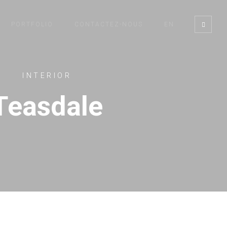
PORTFOLIO
CONTACTEZ-NOUS
EN
INTERIOR
Teasdale