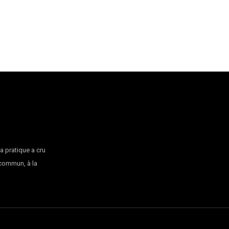
la pratique a cru
 commun, à la