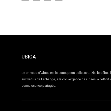
UBICA
Le principe d'Ubica est la conception collective. Dès le début, 
aux vertus de l'échange, à la convergence des idées, à l'effort
connaissance partagée.