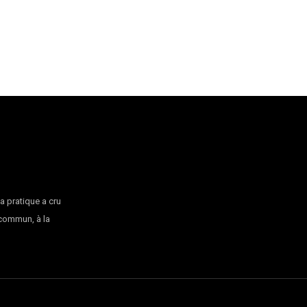
la pratique a cru
 commun, à la