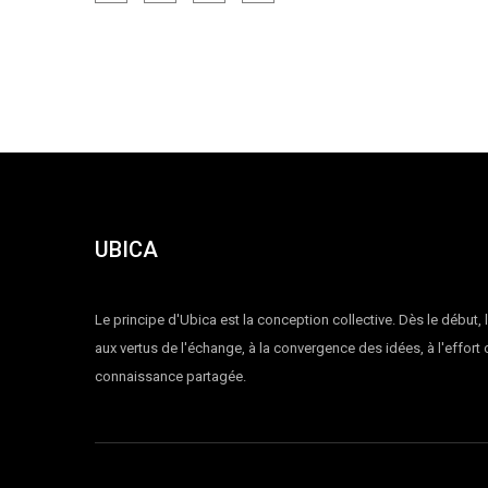
UBICA
Le principe d'Ubica est la conception collective. Dès le début, 
aux vertus de l'échange, à la convergence des idées, à l'effort
connaissance partagée.