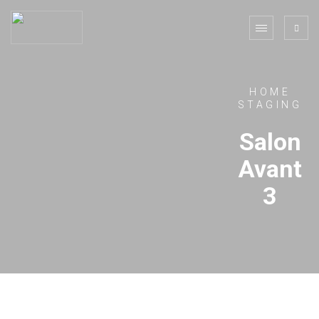
HOME
STAGING
Salon
Avant
3