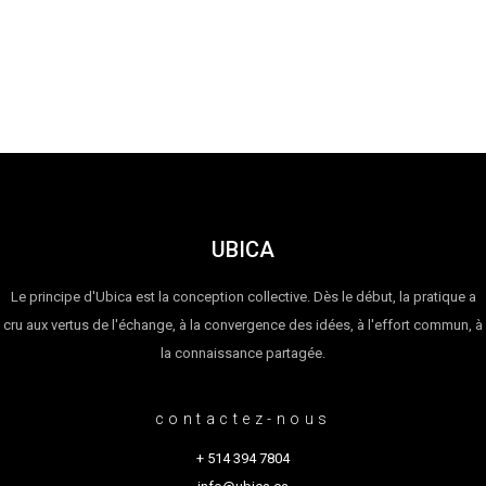
UBICA
Le principe d'Ubica est la conception collective. Dès le début, la pratique a
cru aux vertus de l'échange, à la convergence des idées, à l'effort commun, à
la connaissance partagée.
contactez-nous
+ 514 394 7804