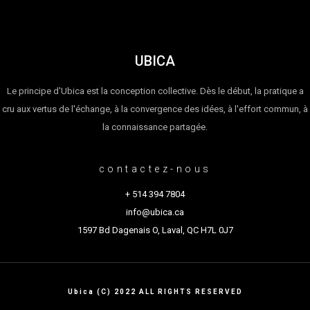
UBICA
Le principe d'Ubica est la conception collective. Dès le début, la pratique a
cru aux vertus de l'échange, à la convergence des idées, à l'effort commun, à
la connaissance partagée.
contactez-nous
+ 514 394 7804
info@ubica.ca
1597 Bd Dagenais O, Laval, QC H7L 0J7
Ubica (C) 2022 ALL RIGHTS RESERVED