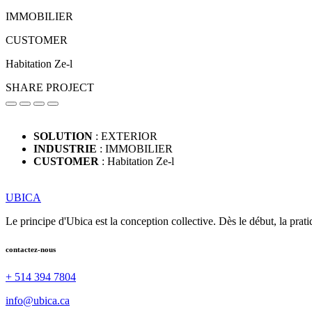
IMMOBILIER
CUSTOMER
Habitation Ze-l
SHARE PROJECT
SOLUTION
: EXTERIOR
INDUSTRIE
: IMMOBILIER
CUSTOMER
: Habitation Ze-l
UBICA
Le principe d'Ubica est la conception collective. Dès le début, la prat
contactez-nous
+ 514 394 7804
info@ubica.ca