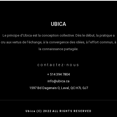
UBICA
Le principe d'Ubica est la conception collective. Dès le début, la pratique a
cru aux vertus de l'échange, à la convergence des idées, à l'effort commun, à
la connaissance partagée.
contactez-nous
+ 514 394 7804
info@ubica.ca
1597 Bd Dagenais O, Laval, QC H7L 0J7
Ubica (C) 2022 ALL RIGHTS RESERVED