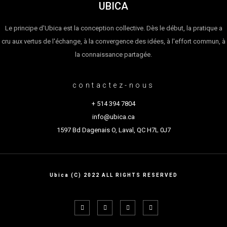
UBICA
Le principe d'Ubica est la conception collective. Dès le début, la pratique a
cru aux vertus de l'échange, à la convergence des idées, à l'effort commun, à
la connaissance partagée.
contactez-nous
+ 514 394 7804
info@ubica.ca
1597 Bd Dagenais O, Laval, QC H7L 0J7
Ubica (C) 2022 ALL RIGHTS RESERVED