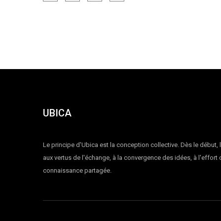
UBICA
Le principe d'Ubica est la conception collective. Dès le début, 
aux vertus de l'échange, à la convergence des idées, à l'effort
connaissance partagée.