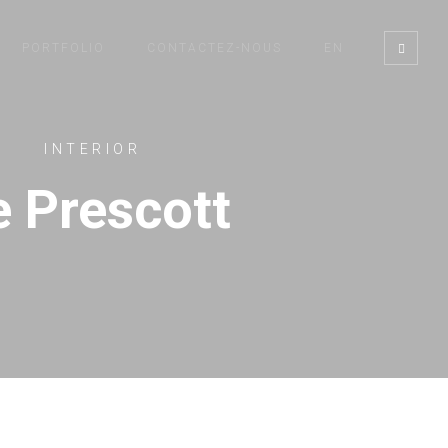
PORTFOLIO
CONTACTEZ-NOUS
EN
INTERIOR
e Prescott