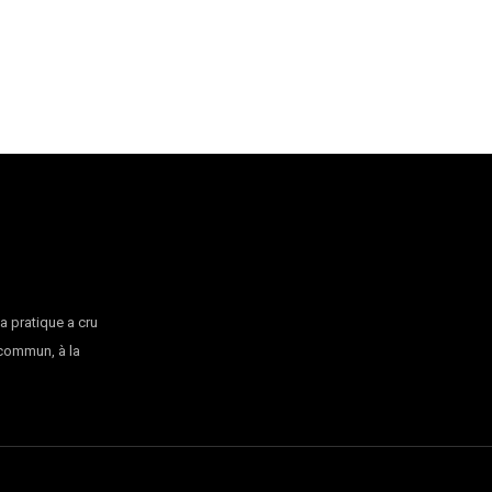
la pratique a cru
 commun, à la