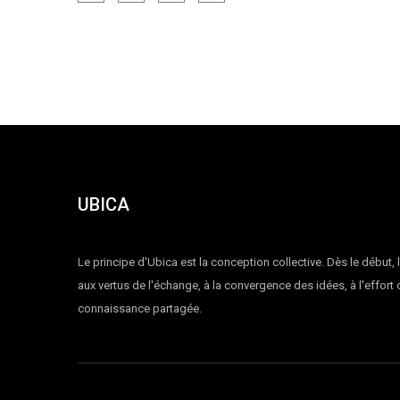
UBICA
Le principe d'Ubica est la conception collective. Dès le début, 
aux vertus de l'échange, à la convergence des idées, à l'effort
connaissance partagée.