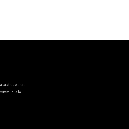
la pratique a cru
 commun, à la