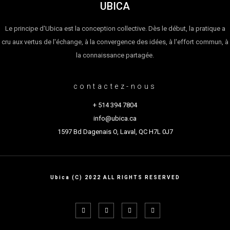
UBICA
Le principe d'Ubica est la conception collective. Dès le début, la pratique a
cru aux vertus de l'échange, à la convergence des idées, à l'effort commun, à
la connaissance partagée.
contactez-nous
+ 514 394 7804
info@ubica.ca
1597 Bd Dagenais O, Laval, QC H7L 0J7
Ubica (C) 2022 ALL RIGHTS RESERVED