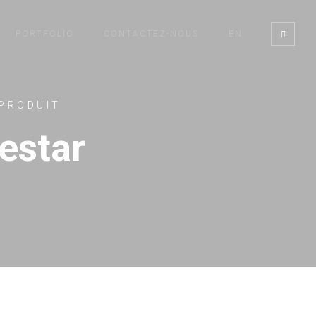
PORTFOLIO
CONTACTEZ-NOUS
EN
PRODUIT
estar