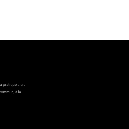
la pratique a cru
 commun, à la