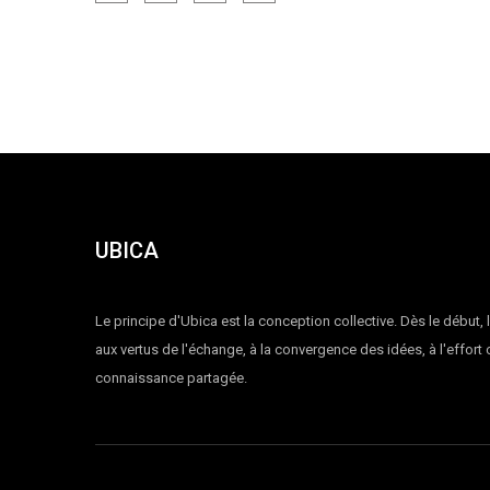
UBICA
Le principe d'Ubica est la conception collective. Dès le début, 
aux vertus de l'échange, à la convergence des idées, à l'effort
connaissance partagée.