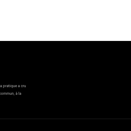
la pratique a cru
 commun, à la