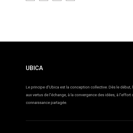
UBICA
Le principe d'Ubica est la conception collective. Dès le début, 
aux vertus de l'échange, à la convergence des idées, à l'effort
connaissance partagée.