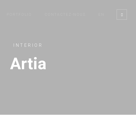
PORTFOLIO
CONTACTEZ-NOUS
EN
INTERIOR
Artia