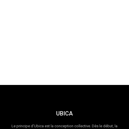
UBICA
Le principe d'Ubica est la conception collective. Dès le début, la