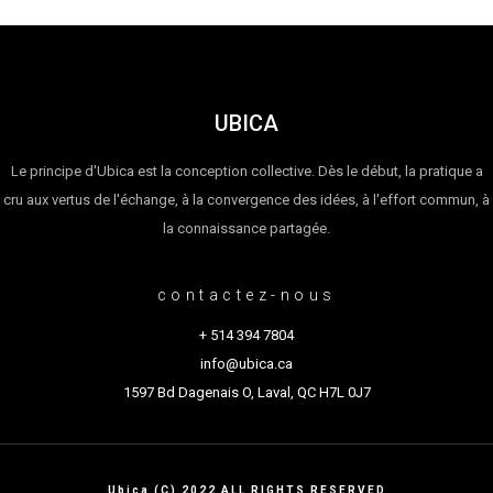
UBICA
Le principe d'Ubica est la conception collective. Dès le début, la pratique a
cru aux vertus de l'échange, à la convergence des idées, à l'effort commun, à
la connaissance partagée.
contactez-nous
+ 514 394 7804
info@ubica.ca
1597 Bd Dagenais O, Laval, QC H7L 0J7
Ubica (C) 2022 ALL RIGHTS RESERVED