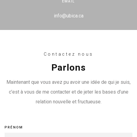
EMAIL
info@ubica.ca
Contactez nous
Parlons
Maintenant que vous avez pu avoir une idée de qui je suis,
c’est à vous de me contacter et de jeter les bases d’une
relation nouvelle et fructueuse.
Contactez
If
PRÉNOM
nous
you